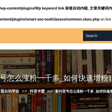
om/wp-content/plugins/Wp keyword link 标签自动内链_文章关键词内
ntent/plugins/smart-seo-tool/classes/common.class.php
on line
号怎么涨粉一千多_如何快速增粉10
>>
>>
卡盟自助平台
抖音卡盟
新抖音号怎么涨粉一千多_如何快速增粉