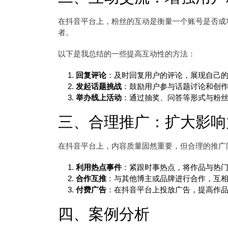
在抖音平台上，粉丝的互动是衡量一个账号是否成
者。
以下是我总结的一些提高互动性的方法：
回复评论
：及时回复用户的评论，展现自己
发起话题挑战
：鼓励用户参与话题讨论和创
举办线上活动
：通过抽奖、问答等形式与粉
三、合理推广：扩大影响
在抖音平台上，内容质量固然重要，但合理的推广
利用热点事件
：紧跟时事热点，将作品与热
合作互推
：与其他博主或品牌进行合作，互
付费广告
：在抖音平台上投放广告，提高作
四、案例分析