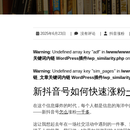
2025年6月23日
|
没有评论
|
抖音涨粉
|
Warning
: Undefined array key "adf" in
/www/wwwr
关键词内链 WordPress插件/wp_similarity.php
on
Warning
: Undefined array key "sim_pages" in
/ww
链_文章关键词内链 WordPress插件/wp_similarity
新抖音号如何快速涨粉
在这个信息爆炸的时代，每个人都是信息的海洋中
——新抖音号
怎么
涨粉
一千多
。
这让我想起去年在一场社交活动中遇到的一件事。