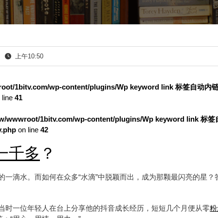
上午10:50
oot/1bitv.com/wp-content/plugins/Wp keyword link 标签自动
 line
41
w/wwwroot/1bitv.com/wp-content/plugins/Wp keyword link 
.php
on line
42
一千多
？
的一滴水。而如何在众多“水滴”中脱颖而出，成为那颗最闪亮的星？
当时一位年轻人在台上分享他的抖音成长经历，短短几个月便从零
粉