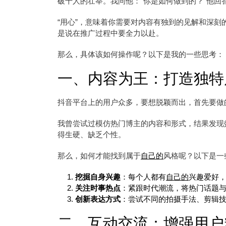
破千人的壮举。我问他：“你是如何做到的？”他回答
“用心”，意味着你需要对内容有独到的见解和深刻
是说在推广过程中要全力以赴。
那么，具体该如何操作呢？以下是我的一些思考：
一、内容为王：打造独特
抖音平台上的用户众多，要想脱颖而出，首先要做
我曾尝试过模仿热门博主的内容和形式，结果发现
得生硬、缺乏个性。
那么，如何才能找到属于
自己的
风格呢？以下是一
挖掘自身兴趣
：每个人都有
自己的
兴趣爱好
关注时事热点
：紧跟时代潮流，将热门话题
创新表达方式
：尝试不同的拍摄手法、剪辑
二、互动交流：增强用户