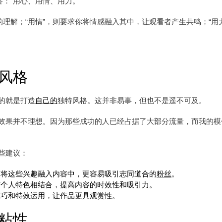
：“用心、用情、用力。”
的理解；“用情”，则要求你将情感融入其中，让观看者产生共鸣；“用
风格
的就是打造
自己的
独特风格。这并非易事，但也不是遥不可及。
效果并不理想。因为那些成功的人已经占据了大部分流量，而我的模
些建议：
，将这些兴趣融入内容中，更容易吸引志同道合的
粉丝
。
与个人特色相结合，提高内容的时效性和吸引力。
技巧和特效运用，让作品更具观赏性。
粘性