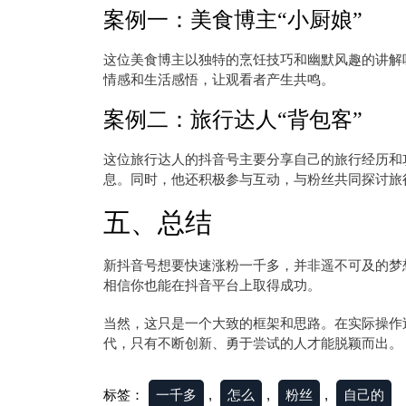
案例一：美食博主“小厨娘”
这位美食博主以独特的烹饪技巧和幽默风趣的讲解
情感和生活感悟，让观看者产生共鸣。
案例二：旅行达人“背包客”
这位旅行达人的抖音号主要分享自己的旅行经历和
息。同时，他还积极参与互动，与粉丝共同探讨旅
五、总结
新抖音号想要快速涨粉一千多，并非遥不可及的梦
相信你也能在抖音平台上取得成功。
当然，这只是一个大致的框架和思路。在实际操作
代，只有不断创新、勇于尝试的人才能脱颖而出。
标签：
一千多
,
怎么
,
粉丝
,
自己的