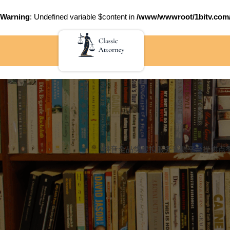
Warning
: Undefined variable $content in
/www/wwwroot/1bitv.c
Skip
to
content
抖音全品类虚拟服务资源平台提供点赞