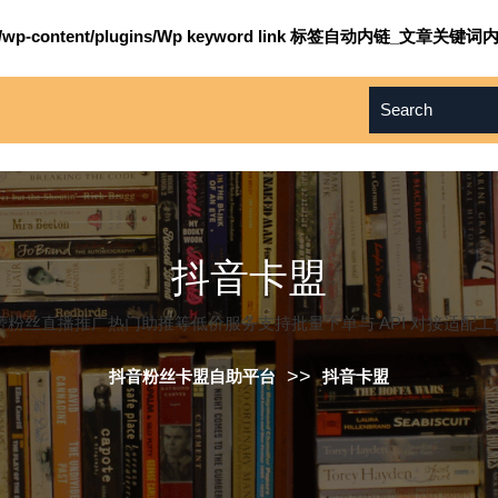
om/wp-content/plugins/Wp keyword link 标签自动内链_文章关键词内
抖音卡盟
粉丝直播推广热门助推等低价服务支持批量下单与 API 对接适配工作
>>
抖音粉丝卡盟自助平台
抖音卡盟