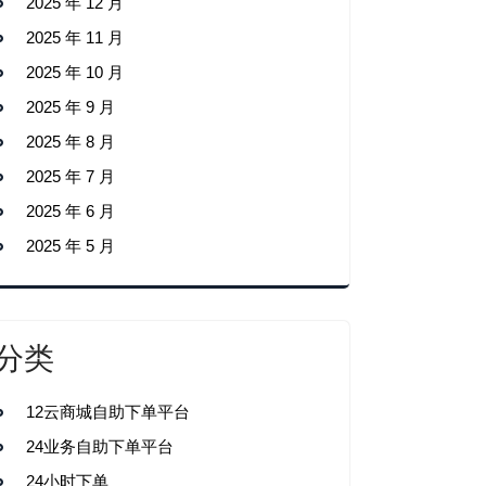
2025 年 12 月
2025 年 11 月
2025 年 10 月
2025 年 9 月
2025 年 8 月
2025 年 7 月
2025 年 6 月
2025 年 5 月
分类
12云商城自助下单平台
24业务自助下单平台
24小时下单