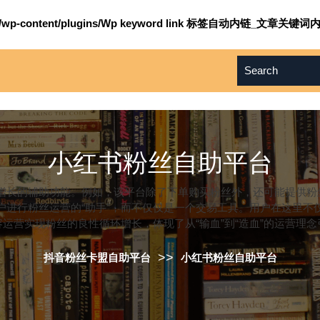
om/wp-content/plugins/Wp keyword link 标签自动内链_文章关键词内
小红书粉丝自助平台
粉丝增长的辅助功能。例如，该平台除了下单购买粉丝外，还可能提供
户进行粉丝运营的“助手”，而不仅仅是一个交易工具。用户在这里不
容运营实现粉丝的良性循环增长，体现了从“输血”到“造血”的运营理念
>>
抖音粉丝卡盟自助平台
小红书粉丝自助平台