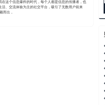
涨
10:50
易在这个信息爆炸的时代，每个人都是信息的传播者，也
粉
生活、交流体验为主的社交平台，吸引了无数用户前来
脱颖而出，