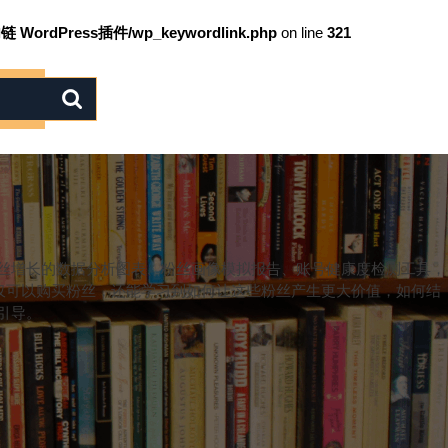
链 WordPress插件/wp_keywordlink.php
on line
321
粉丝增长的数据分析图表、粉丝画像模拟报告、账号健康度检测工具，
仅可以购买粉丝，还能学习到如何让这些粉丝产生更大价值，如何结
引导。