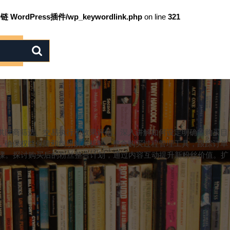
链 WordPress插件/wp_keywordlink.php
on line
321
供应商筛选、交易执行和效果评估。深入讲解如何设定明确的购买目
，确保权益保障和纠纷解决机制。整合购买过程管理工具，跟踪订单
要步骤。探讨购买后的粉丝整合计划，通过内容互动提升新粉丝价值。扩