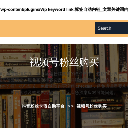
om/wp-content/plugins/Wp keyword link 标签自动内链_文章关键词内
视频号粉丝购买
作手册与最佳实践。全面涵盖粉丝购买的各个环节，包括目标设定、
查其信誉历史、服务案例和客户反馈。详细解析购买合同的关键条款
选择与执行细节。免费获取购买流程 checklist，避免遗漏重
展内容涉及购买风险管理，制定应急预案应对可能问题。
>>
抖音粉丝卡盟自助平台
视频号粉丝购买