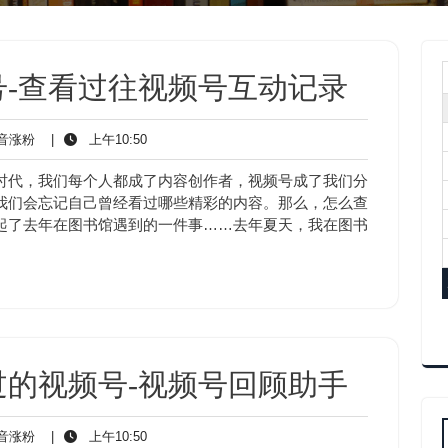
-查看过往视频号互动记录
抖
上
音涨粉
|
上午10:50
音
午
涨
10:50
时代，我们每个人都成了内容创作者，视频号成了我们分
粉
我们会忘记自己曾经看过哪些精彩的内容。那么，怎么查
起了去年在图书馆遇到的一件事……去年夏天，我在图书
的视频号-视频号回顾助手
抖
上
音涨粉
|
上午10:50