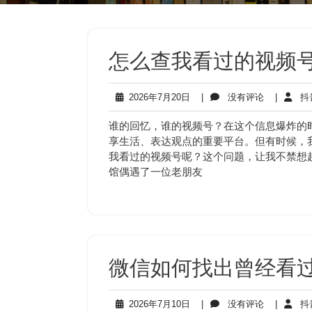
怎么查我看过的视频号
2026
没
2026年7月20日
|
没有评论
|
抖
年
有
7
评
谁的回忆，谁的视频号？在这个信息爆炸的
月
论
享生活、表达观点的重要平台。但有时候，
20
我看过的视频号呢？这个问题，让我不禁想
日
馆偶遇了一位老朋友
微信如何找出曾经看过
2026
没
2026年7月10日
|
没有评论
|
抖