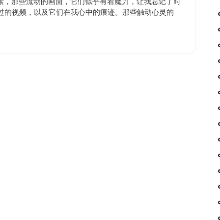
素，那些流动的画面，它们似乎有着魔力，让我忘记了时
看过的视频，以及它们在我心中的痕迹。那些触动心灵的