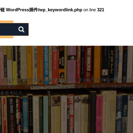
链 WordPress插件/wp_keywordlink.php
on line
321
。网站不仅介绍主流的刷赞平台和工具，更会深度评测每种方式的安
高质量赞）。网站还提供平台风控机制的解读，帮助用户理解刷赞的
必备参考站点。