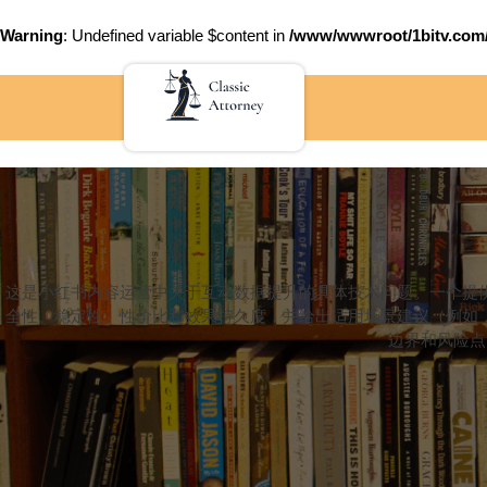
Warning
: Undefined variable $content in
/www/wwwroot/1bitv.c
Skip
to
content
这是小红书内容运营中关于互动数据提升的具体技术问题。一个提
全性、稳定性、性价比和效果持久度，并给出适用场景建议（例如
边界和风险点