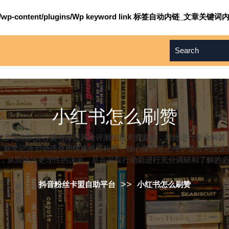
om/wp-content/plugins/Wp keyword link 标签自动内链_文章关键词内
小红书怎么刷赞
供多元化刷赞方案与深度风险评测的技术资源站，对此进行专业解答
，新笔记冷启动适合用快速低价粉赞，核心爆款笔记维护适合用慢速
，从而做出更理性的决策，是在采取行动前进行充分调研和了解的
>>
抖音粉丝卡盟自助平台
小红书怎么刷赞