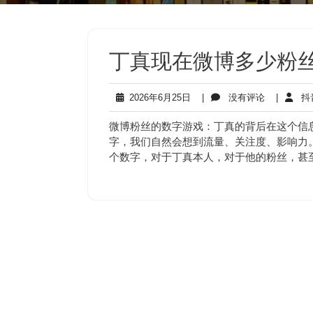
丁真现在微博多少粉丝
2026
没
2026年6月25日
|
没有评论
|
抖
年
有
6
评
微博粉丝的数字游戏：丁真的背后在这个信
月
论
字，我们自然会想到流量、关注度、影响力
25
个数字，对于丁真本人，对于他的粉丝，甚
日