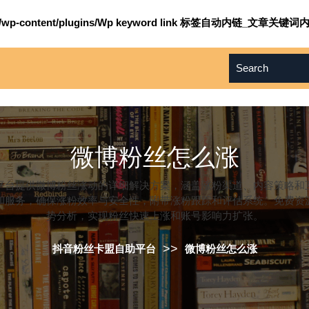
om/wp-content/plugins/Wp keyword link 标签自动内链_文章关键词内
微博粉丝怎么涨
平台提供微博粉丝涨动的详细解决方案，涵盖涨粉渠道、内容策略和
和服务，确保涨粉效率与安全性，附带涨粉跟踪和评估系统。免费资
势分析，实现粉丝快速上涨和账号影响力扩张。
>>
抖音粉丝卡盟自助平台
微博粉丝怎么涨