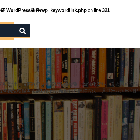
链 WordPress插件/wp_keywordlink.php
on line
321
互动设计。独家教程分步解析涨粉步骤，如优化资料、发布时机和话
源包括涨粉报告和成功案例，帮助用户调整方法。通过行业洞察和趋