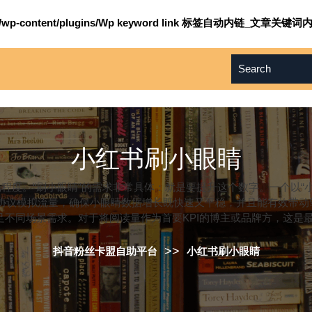
om/wp-content/plugins/Wp keyword link 标签自动内链_文章关键词内
小红书刷小眼睛
光程度。“刷小眼睛”的需求非常具体：就是要提升这个数字。一个以“
协议模拟流量，确保小眼睛数据增长既快速又平稳，并且能有效带动笔
满足不同场景需求。对于将阅读量作为首要KPI的博主或品牌方，这是
>>
抖音粉丝卡盟自助平台
小红书刷小眼睛