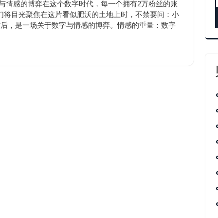
涨
10:50
与情感的博弈在这个数字时代，每一个拥有2万粉丝的账
粉
们将目光聚焦在这片看似肥沃的土地上时，不禁要问：小
背后，是一场关于数字与情感的博弈。情感的重量：数字