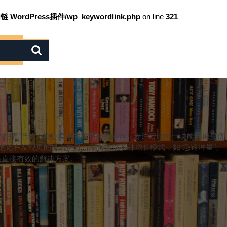
链 WordPress插件/wp_keywordlink.php
on line
321
小眼睛”增长为核心卖点的垂直服务平台，专注于此单一功能的深度优
记在发现页的排名提升。平台提供多种增长模式，如“急速冲量”、
最直接有效的解决方案。