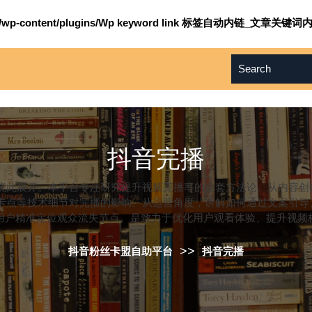
om/wp-content/plugins/Wp keyword link 标签自动内链_文章关键词内
抖音完播
即围绕此展开。本平台专注研究提升视频完播率的全套方法论。从内容
卡点等技术细节对完播的影响。从运营角度，讲解如何通过文案引导、
用户精准定位观众流失节点。是致力于优化用户观看体验、提升视频
>>
抖音粉丝卡盟自助平台
抖音完播