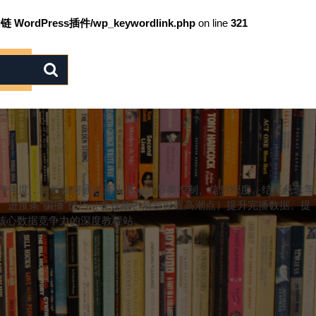
链 WordPress插件/wp_keywordlink.php
on line
321
创作角度，分析如何通过开头抓人、节奏控制、信息密度、结尾悬念等
进度条“骗播”技巧（在视频中后部设置高潮点）提升完播数据。提
核心数据竞争力的深度教程站。