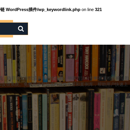
链 WordPress插件/wp_keywordlink.php
on line
321
置、内容策划到投流执行的全流程。独家方法分步解析涨粉步骤，如
和反馈系统。免费资源包括涨粉操作手册和案例库，帮助用户快速上