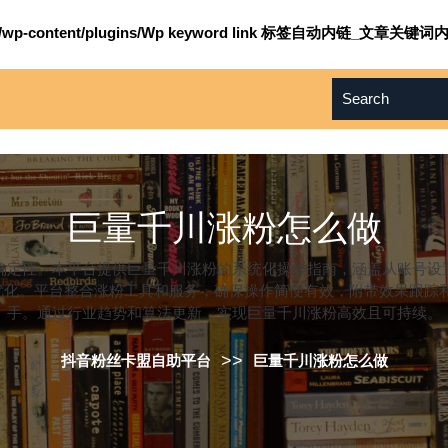
om/wp-content/plugins/Wp keyword link 标签自动内链_文章关键词内
巨量千川涨粉怎么做
确定性。本平台提供巨量千川涨粉的系统化操作指南，涵盖从账号设
据优化。平台整合涨粉工具和服务，确保操作简便有效，附带效果跟踪
手。通过行业趋势和算法更新，实现巨量千川涨粉高效且可持续。
>>
抖音粉丝卡盟自助平台
巨量千川涨粉怎么做