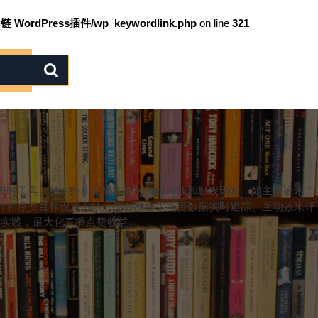
链 WordPress插件/wp_keywordlink.php
on line
321
即时工具。独家分析直播点赞的高峰时段和触发因素，如主播话术、
计和点赞目标设定方法。平台整合了点赞数据实时追踪、互动效果评
佳实践，最大化直播点赞收益。