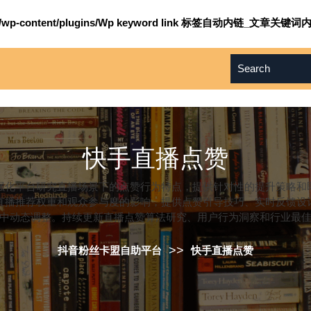
om/wp-content/plugins/Wp keyword link 标签自动内链_文章关键词内
快手直播点赞
强化平台研究直播场景下的点赞行为特点，提供针对性的提升策略和
直播推荐权重和观众参与度的影响，提供点赞引导技巧、实时反馈设
中动态调整。持续更新直播点赞算法研究、用户行为洞察和行业最
>>
抖音粉丝卡盟自助平台
快手直播点赞