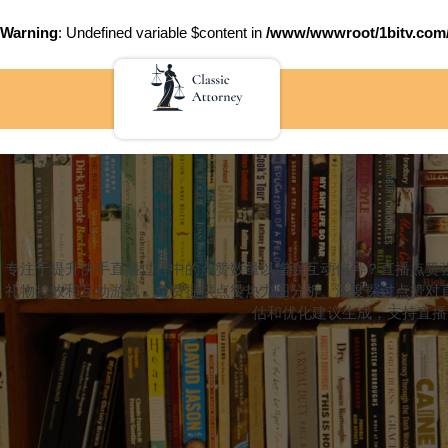
Warning
: Undefined variable $content in
/www/wwwroot/1bitv.c
Skip
to
content
专注于提升快手直播过程中的点赞数量以增强互动信号？直播点赞
礼物特效和互动游戏，免费提供点赞热力图分析。深度探讨点赞对
估和优化建议生成，支持直播