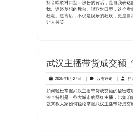
9
评
抖音唱歌对口型：涨粉的背后，是自我表达
月
论
我、追逐梦想的舞台。唱歌对口型，这个看
4
狂潮。这背后，不仅是娱乐的狂欢，更是自
日
让人哭笑
武汉主播带货成交额_
2025
没
2025年8月27日
|
没有评论
|
抖
年
有
8
评
如何轻松掌握武汉主播带货成交额的秘密哎
月
论
涂？特别是一些大城市的网红主播，比如咱
27
就来教大家如何轻松掌握武汉主播带货成交
日