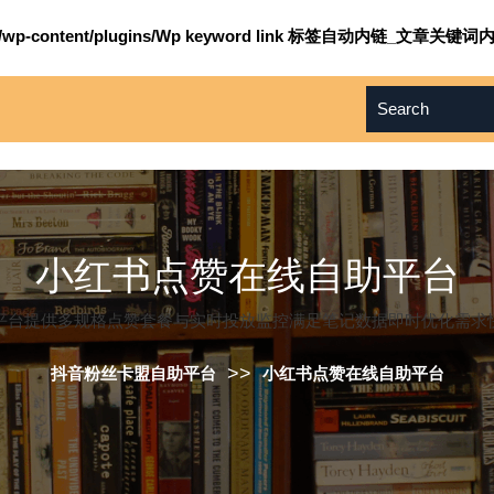
om/wp-content/plugins/Wp keyword link 标签自动内链_文章关键词内
小红书点赞在线自助平台
平台提供多规格点赞套餐与实时投放监控满足笔记数据即时优化需求
>>
抖音粉丝卡盟自助平台
小红书点赞在线自助平台