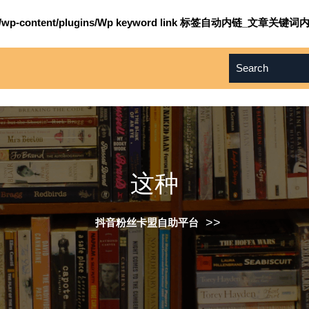
om/wp-content/plugins/Wp keyword link 标签自动内链_文章关键词内
这种
>>
抖音粉丝卡盟自助平台