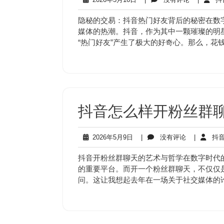
年
有
5
评
隐秘的交易：抖音热门好友背后的秘密在数
月
论
媒体的热潮。抖音，作为其中一颗璀璨的明
16
“热门好友”产生了极大的好奇心。那么，花
日
抖音怎么样开粉丝群
2026
没
2026年5月9日
|
没有评论
|
抖音
年
有
5
评
抖音开粉丝群聊天的艺术与哲学在数字时代
月
论
的重要平台。而开一个粉丝群聊天，不仅仅
9
问。这让我想起去年在一场关于社交媒体的
日