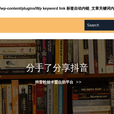
om/wp-content/plugins/Wp keyword link 标签自动内链_文章关键词内
分手了分享抖音
>>
抖音粉丝卡盟自助平台