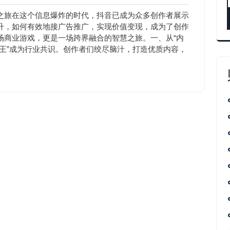
音
午
涨
10:50
之旅在这个信息爆炸的时代，抖音已成为众多创作者展示
粉
升，如何有效地接广告推广，实现价值变现，成为了创作
场商业游戏，更是一场跨界融合的智慧之旅。一、从“内
容为王”成为行业共识。创作者们绞尽脑汁，打造优质内容，