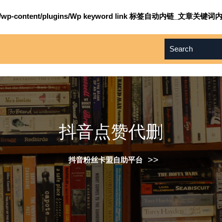
om/wp-content/plugins/Wp keyword link 标签自动内链_文章关键词内
抖音点赞代删
>>
抖音粉丝卡盟自助平台