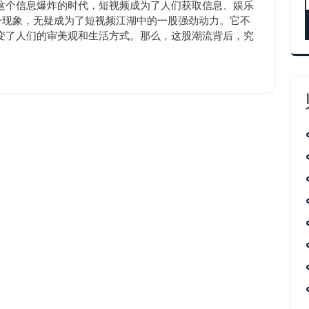
涨
10:50
这个信息爆炸的时代，短视频成为了人们获取信息、娱乐
粉
一现象，无疑成为了短视频江湖中的一股强劲动力。它不
变了人们的审美观和生活方式。那么，这股潮流背后，究