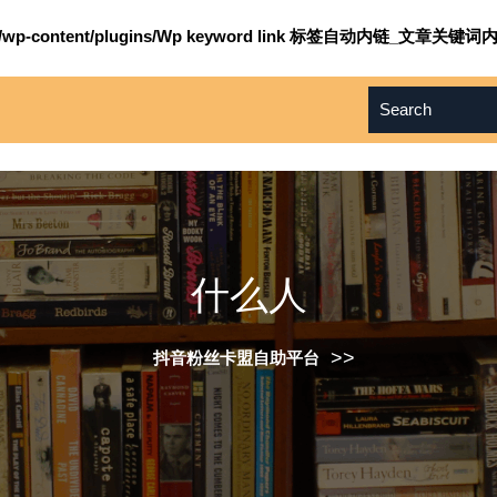
om/wp-content/plugins/Wp keyword link 标签自动内链_文章关键词内
什么人
>>
抖音粉丝卡盟自助平台