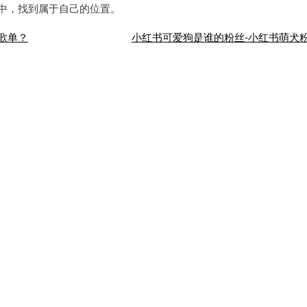
中，找到属于自己的位置。
歌单？
小红书可爱狗是谁的粉丝-小红书萌犬