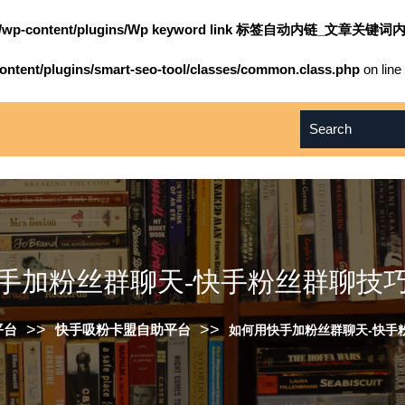
om/wp-content/plugins/Wp keyword link 标签自动内链_文章关键词内
ntent/plugins/smart-seo-tool/classes/common.class.php
on line
手加粉丝群聊天-快手粉丝群聊技
>>
>>
平台
快手吸粉卡盟自助平台
如何用快手加粉丝群聊天-快手