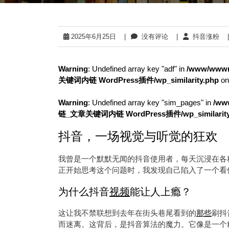
2025年6月25日
|
没有评论
|
抖音涨粉
|
Warning
: Undefined array key "adf" in
/www/wwwr
关键词内链 WordPress插件/wp_similarity.php
on
Warning
: Undefined array key "sim_pages" in
/ww
链_文章关键词内链 WordPress插件/wp_similarity
抖音，一场视觉与听觉的狂欢
我曾是一个默默无闻的抖音使用者，每天沉浸在各
正开始思考这个问题时，我发现自己陷入了一个看
为什么抖音
视频
能让人上瘾？
这让我不禁联想到去年在街头巷尾看到的
那些
刷抖
而迷离。这背后，是抖音算法的魔力。它像是一个