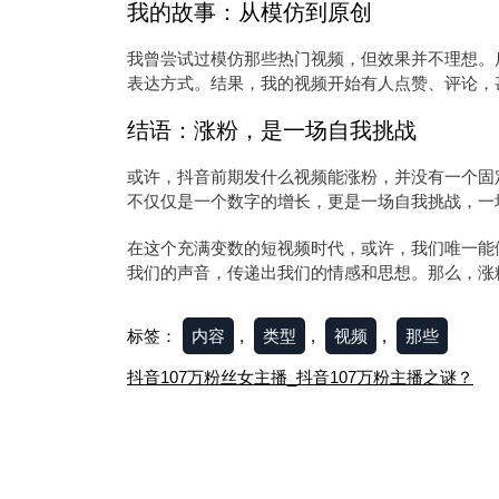
我的故事：从模仿到原创
我曾尝试过模仿那些热门视频，但效果并不理想。
表达方式。结果，我的视频开始有人点赞、评论，
结语：涨粉，是一场自我挑战
或许，抖音前期发什么视频能涨粉，并没有一个固
不仅仅是一个数字的增长，更是一场自我挑战，一
在这个充满变数的短视频时代，或许，我们唯一能
我们的声音，传递出我们的情感和思想。那么，涨
标签：
内容
,
类型
,
视频
,
那些
文
抖音107万粉丝女主播_抖音107万粉主播之谜？
章
导
航