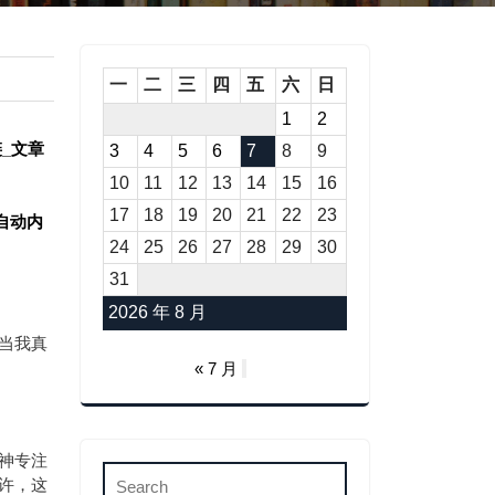
一
二
三
四
五
六
日
1
2
内链_文章
3
4
5
6
7
8
9
10
11
12
13
14
15
16
17
18
19
20
21
22
23
标签自动内
24
25
26
27
28
29
30
31
2026 年 8 月
当我真
« 7 月
神专注
许，这