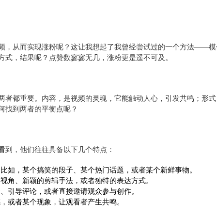
频，从而实现涨粉呢？这让我想起了我曾经尝试过的一个方法——模
方式，结果呢？点赞数寥寥无几，涨粉更是遥不可及。
两者都重要。内容，是视频的灵魂，它能触动人心，引发共鸣；形式
何找到两者的平衡点呢？
看到，他们往往具备以下几个特点：
。比如，某个搞笑的段子、某个热门话题，或者某个新鲜事物。
的视角、新颖的剪辑手法，或者独特的表达方式。
念、引导评论，或者直接邀请观众参与创作。
感，或者某个现象，让观看者产生共鸣。