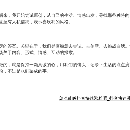
后来，我开始尝试原创，从自己的生活、情感出发，寻找那些独特的
甚至有人私信我，表示喜欢我的风格。
定的答案。关键在于，我们是否愿意去尝试、去创新、去挑战自我。
场关于内容、形式、情感、互动的探索。
做的，就是保持一颗真诚的心，用我们的镜头，记录下生活的点点滴
粉，不过是水到渠成的事。
怎么能叫抖音快速涨粉呢_抖音快速