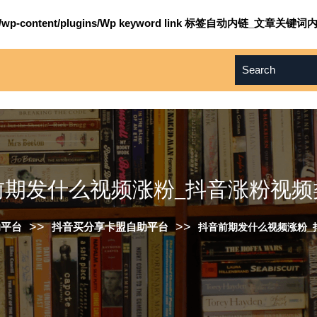
om/wp-content/plugins/Wp keyword link 标签自动内链_文章关键词内
前期发什么视频涨粉_抖音涨粉视频
>>
>>
助平台
抖音买分享卡盟自助平台
抖音前期发什么视频涨粉_