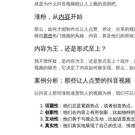
就是为什么抖音视频能让人上瘾的原因吧。
涨粉，从
内容
开始
那么，如何才能制作出让人点赞、评论、分享的视
模仿
那些
热门视频的风格、内容，甚至他们的剪辑
内容为王，还是形式至上？
我不禁怀疑，是内容为王，还是形式至上？或许，
视频的躯壳，它决定了内容如何被呈现。那么，如
案例分析：那些让人点赞的抖音视频
以抖音上那些涨粉速度惊人的视频为例，我们可以
话题性
：他们总是紧跟热点，或者创造热点
创新性
：他们在内容上有所创新，比如独特
互动性
：他们善于与观众互动，比如设置悬
真实性
：他们真实地展现了自己的生活、情