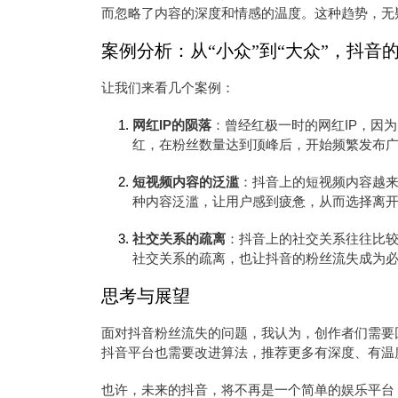
而忽略了内容的深度和情感的温度。这种趋势，无
案例分析：从“小众”到“大众”，抖音
让我们来看几个案例：
网红IP的陨落
：曾经红极一时的网红IP，因
红，在粉丝数量达到顶峰后，开始频繁发布
短视频内容的泛滥
：抖音上的短视频内容越
种内容泛滥，让用户感到疲惫，从而选择离
社交关系的疏离
：抖音上的社交关系往往比
社交关系的疏离，也让抖音的粉丝流失成为
思考与展望
面对抖音粉丝流失的问题，我认为，创作者们需要
抖音平台也需要改进算法，推荐更多有深度、有温
也许，未来的抖音，将不再是一个简单的娱乐平台