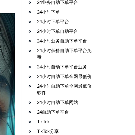
24业务自助下单平台
24小时下单
24小时下单平台
24小时下单自助平台
24小时业务自助下单平台
24小时低价自助下单平台免
费
24小时自动下单平台业务
24小时自助下单全网最低价
24小时自助下单全网最低价
软件
24小时自助下单网站
24自助下单平台
TikTok
TikTok分享