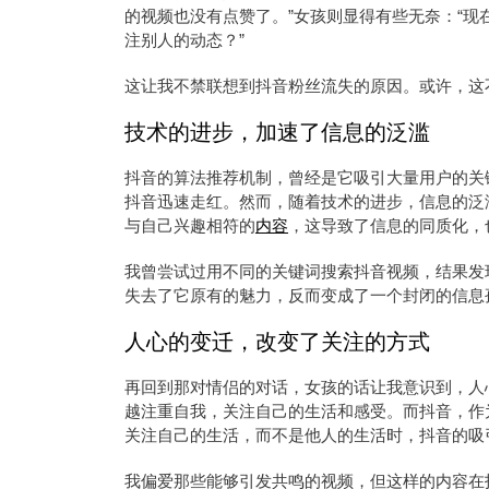
的视频也没有点赞了。”女孩则显得有些无奈：“
注别人的动态？”
这让我不禁联想到抖音粉丝流失的原因。或许，这
技术的进步，加速了信息的泛滥
抖音的算法推荐机制，曾经是它吸引大量用户的关
抖音迅速走红。然而，随着技术的进步，信息的泛
与自己兴趣相符的
内容
，这导致了信息的同质化，
我曾尝试过用不同的关键词搜索抖音视频，结果发
失去了它原有的魅力，反而变成了一个封闭的信息
人心的变迁，改变了关注的方式
再回到那对情侣的对话，女孩的话让我意识到，人
越注重自我，关注自己的生活和感受。而抖音，作
关注自己的生活，而不是他人的生活时，抖音的吸
我偏爱那些能够引发共鸣的视频，但这样的内容在