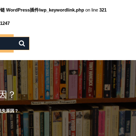
链 WordPress插件/wp_keywordlink.php
on line
321
1247
因？
流失原因？