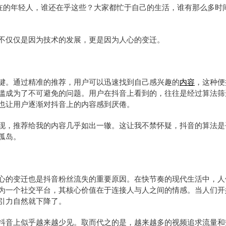
现在的年轻人，谁还在乎这些？大家都忙于自己的生活，谁有那么多时
不仅仅是因为技术的发展，更是因为人心的变迁。
键。通过精准的推荐，用户可以迅速找到自己感兴趣的
内容
，这种便
滥成为了不可避免的问题。用户在抖音上看到的，往往是经过算法筛
也让用户逐渐对抖音上的内容感到厌倦。
现，推荐给我的内容几乎如出一辙。这让我不禁怀疑，抖音的算法是
孤岛。
心的变迁也是抖音粉丝流失的重要原因。在快节奏的现代生活中，人
为一个社交平台，其核心价值在于连接人与人之间的情感。当人们开
引力自然就下降了。
抖音上似乎越来越少见。取而代之的是，越来越多的视频追求流量和