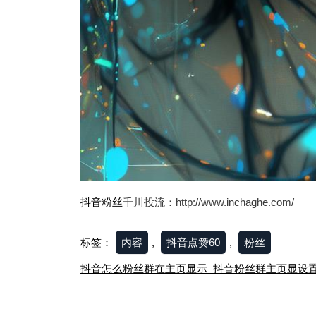
抖音粉丝
千川投流：http://www.inchaghe.com/
标签：
内容
,
抖音点赞60
,
粉丝
文
抖音怎么粉丝群在主页显示_抖音粉丝群主页显设
章