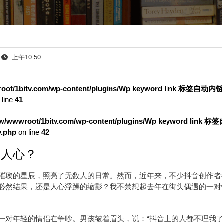
上午10:50
oot/1bitv.com/wp-content/plugins/Wp keyword link 标签自动
 line
41
w/wwwroot/1bitv.com/wp-content/plugins/Wp keyword link 
.php
on line
42
是人心？
璀璨的星辰，照亮了无数人的日常。然而，近年来，不少抖音创作者
必然结果，还是人心浮躁的缩影？我不禁想起去年在街头偶遇的一对
一对年轻的情侣在争吵。男孩皱着眉头，说：“抖音上的人都不理我