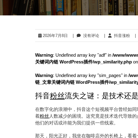
2026年7月8日
|
没有评论
|
抖音涨粉
|
Warning
: Undefined array key "adf" in
/www/wwwr
关键词内链 WordPress插件/wp_similarity.php
on
Warning
: Undefined array key "sim_pages" in
/ww
链_文章关键词内链 WordPress插件/wp_similarity
抖音
粉丝
流失之谜：是技术还
在数字化的浪潮中，抖音这个短视频平台曾经如同
着
粉丝
人数减少的困境。这究竟是技术迭代导致的
他们的对话或许能为我们提供一些线索。
那天，阳光正好，我坐在咖啡店外的长椅上，看着