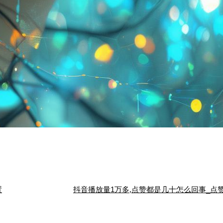
置
抖音播放量1万多,点赞都是几十怎么回事_点