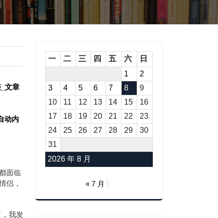
一
二
三
四
五
六
日
1
2
内链_文章
3
4
5
6
7
8
9
10
11
12
13
14
15
16
17
18
19
20
21
22
23
标签自动内
24
25
26
27
28
29
30
31
2026 年 8 月
都面临
情侣，
« 7 月
了，我发