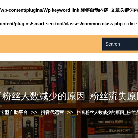
om/wp-content/plugins/Wp keyword link 标签自动内链_文章关键词内
ntent/plugins/smart-seo-tool/classes/common.class.php
on line
音粉丝人数减少的原因_粉丝流失原
>>
>>
卡盟自助平台
抖音代运营
抖音粉丝人数减少的原因_粉丝