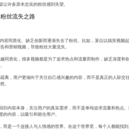
疑让许多原本忠实的粉丝感到失望。
的粉丝流失之路
为内容同质化、缺乏创新而逐渐失去了粉丝。比如，某位以搞笑视频
广告和营销视频，导致粉丝大量流失。
来越同质化，很多视频都是为了追求热点和流量而制作，缺乏深度和
开。
较疏离，用户更倾向于关注自己感兴趣的内容，而不是真正的人际交
必然。
回归内容本身，关注用户的真实需求，而不是单纯追求流量和热点。
度的内容，以吸引和留住用户。
，而是一个连接人与人情感的世界。在这个世界里，每个人都能找到