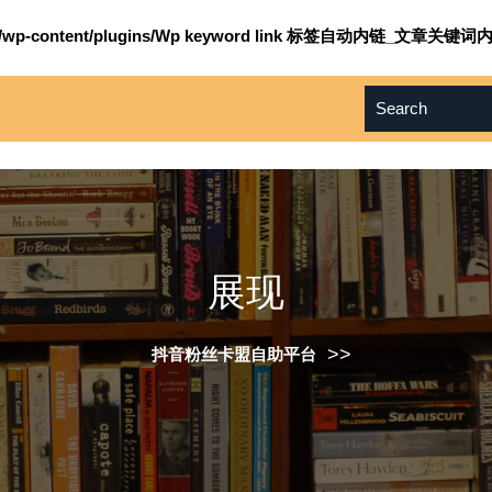
om/wp-content/plugins/Wp keyword link 标签自动内链_文章关键词内
展现
>>
抖音粉丝卡盟自助平台