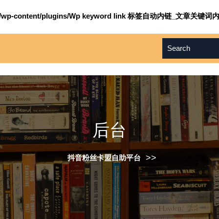
om/wp-content/plugins/Wp keyword link 标签自动内链_文章关键词内
后台
>>
抖音粉丝卡盟自助平台