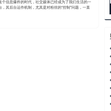
涨
10:50
这个信息爆炸的时代，社交媒体已经成为了我们生活的一
粉
，其后台运作机制，尤其是对粉丝的“控制”问题，一直