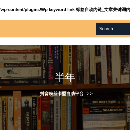
om/wp-content/plugins/Wp keyword link 标签自动内链_文章关键词内
半年
>>
抖音粉丝卡盟自助平台